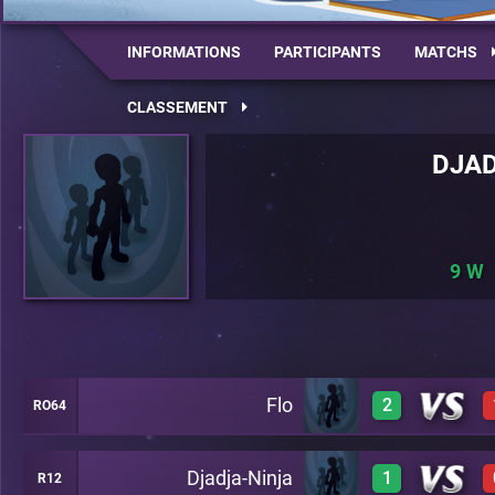
INFORMATIONS
PARTICIPANTS
MATCHS
CLASSEMENT
DJAD
9
Flo
2
RO64
Djadja-Ninja
1
R12
0
C26