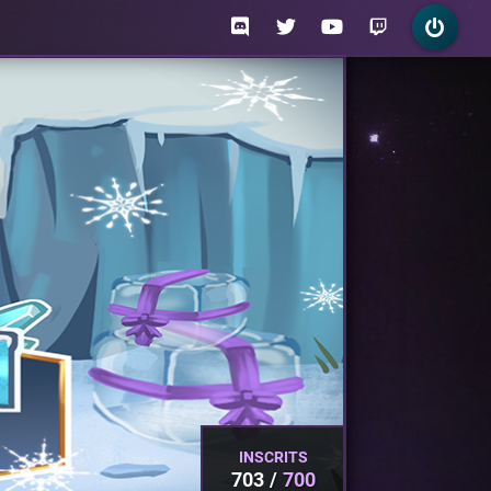
INSCRITS
703
700