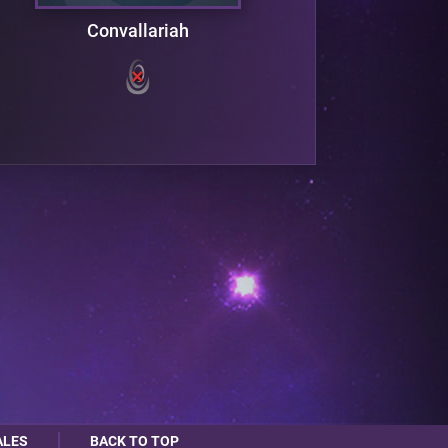
Convallariah
ALES
BACK TO TOP