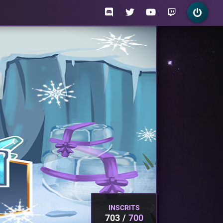
INSCRITS
703
700