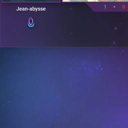
1
-
0
Jean-abysse