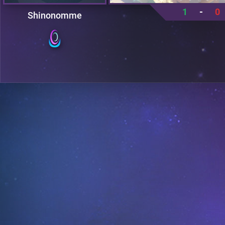
1
-
0
Shinonomme