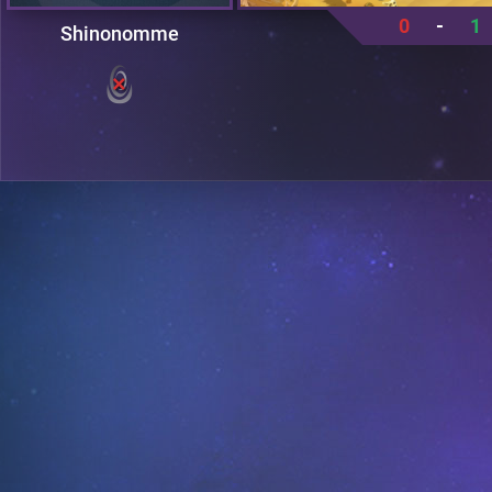
0
-
1
Shinonomme