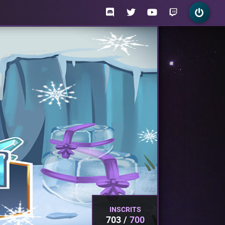
INSCRITS
703
700