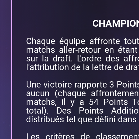
CHAMPIO
Chaque équipe affronte tou
matchs aller-retour en étan
sur la draft. L'ordre des af
l'attribution de la lettre de dra
Une victoire rapporte 3 Point
aucun (chaque affronteme
matchs, il y a 54 Points T
total). Des Points Additi
distribués tel que défini dans
Les critères de classemen