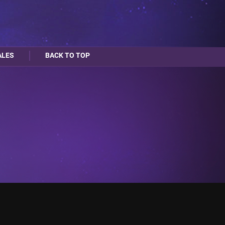
ALES
BACK TO TOP