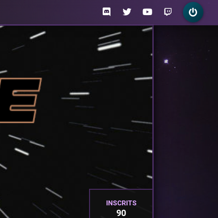
INSCRITS
90