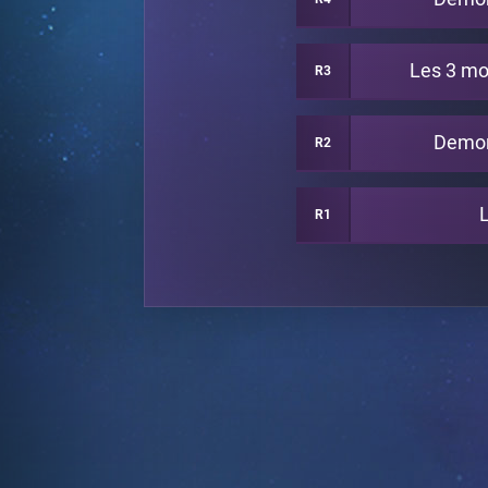
Les 3 mo
R3
Demon
R2
R1