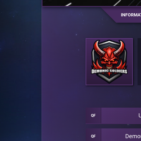
INFORMA
QF
Demon
QF