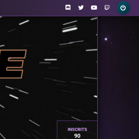
INSCRITS
90