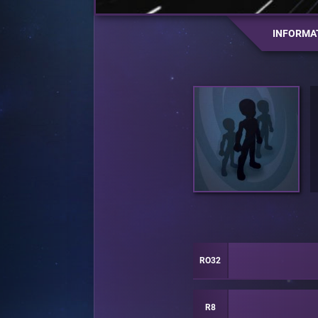
INFORMA
RO32
R8