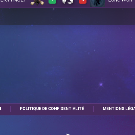
0
1
A1
1
0
A21
N
POLITIQUE DE CONFIDENTIALITÉ
MENTIONS LÉG