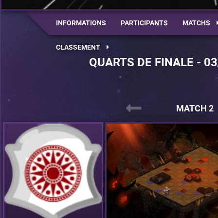
INFORMATIONS
PARTICIPANTS
MATCHS
CLASSEMENT
QUARTS DE FINALE - 03
MATCH 2