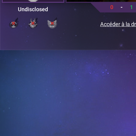
0
-
1
Undisclosed
Accéder à la dr