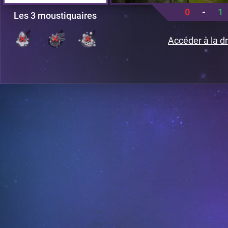
0
-
1
Les 3 moustiquaires
Accéder à la dr