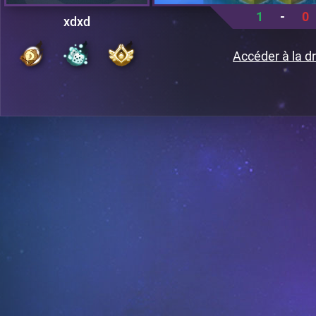
1
-
0
xdxd
Accéder à la dr