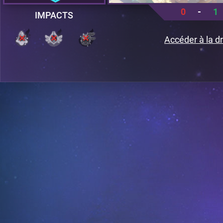
0
-
1
IMPACTS
Accéder à la dr