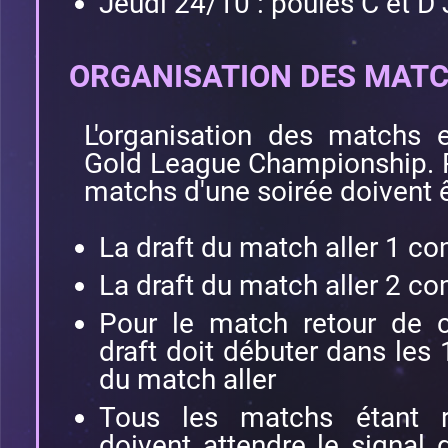
Jeudi 24/10 : poules C et D 
ORGANISATION DES MAT
L'organisation des matchs e
Gold League Championship. P
matchs d'une soirée doivent êt
La draft du match aller 1 
La draft du match aller 2 
Pour le match retour de c
draft doit débuter dans les 
du match aller
Tous les matchs étant re
doivent attendre le signal