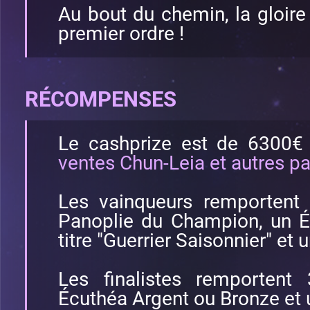
Au bout du chemin, la gloir
premier ordre !
RÉCOMPENSES
Le cashprize est de 6300€
ventes Chun-Leia et autres p
Les vainqueurs remportent
Panoplie du Champion, un Éc
titre "Guerrier Saisonnier" et 
Les finalistes remportent
Écuthéa Argent ou Bronze et 