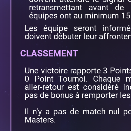
retransmettant avant de
équipes ont au minimum 15 
Les équipe seront informé
doivent débuter leur affront
CLASSEMENT
Une victoire rapporte 3 Point
0 Point Tournoi. Chaque m
aller-retour est considéré 
pas de bonus à remporter les
Il n'y a pas de match nul p
Masters.