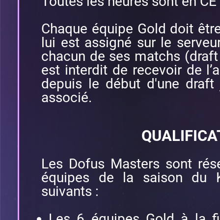
Toutes les heures sont en CE
Chaque équipe Gold doit être
lui est assigné sur le serve
chacun de ses matchs (draft e
est interdit de recevoir de l’
depuis le début d'une draft
associé.
QUALIFICA
Les Dofus Masters sont rés
équipes de la saison du K
suivants :
Les 6 équipes Gold à la f