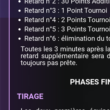
Retard n°2 : 30 Points Addit
Retard n°3 : 1 Point Tournoi
Retard n°4 : 2 Points Tourno
Retard n°5 : 3 Points Tourno
Retard n°6 : élimination du t
Toutes les 3 minutes après la
retard supplémentaire sera di
toujours pas prête.
PHASES FI
TIRAGE