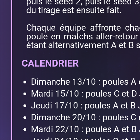
puis le seed 2, puis le seed 3
du tirage est ensuite fait.
Chaque équipe affronte cha
poule en matchs aller-retou
étant alternativement A et B su
CALENDRIER
Dimanche 13/10 : poules A e
Mardi 15/10 : poules C et D
Jeudi 17/10 : poules A et B 
Dimanche 20/10 : poules C e
Mardi 22/10 : poules A et B 