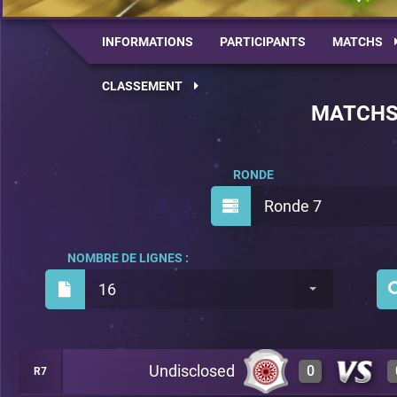
INFORMATIONS
PARTICIPANTS
MATCHS
CLASSEMENT
MATCH
RONDE
Ronde 7
NOMBRE DE LIGNES :
16
Undisclosed
0
R7