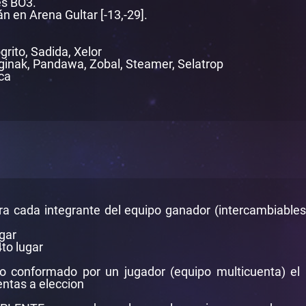
es BO3.
 en Arena Gultar [-13,-29].
grito, Sadida, Xelor
Uginak, Pandawa, Zobal, Steamer, Selatrop
ca
ra cada integrante del equipo ganador (intercambiables 
gar
4to lugar
o conformado por un jugador (equipo multicuenta) e
entas a eleccion