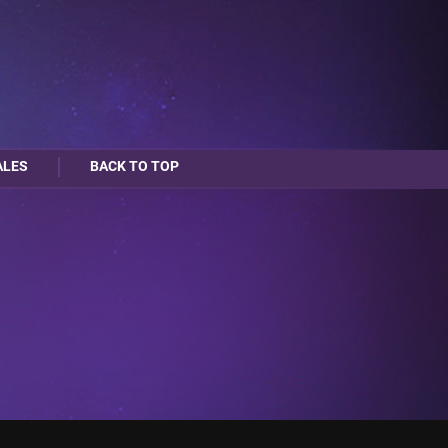
ALES
BACK TO TOP