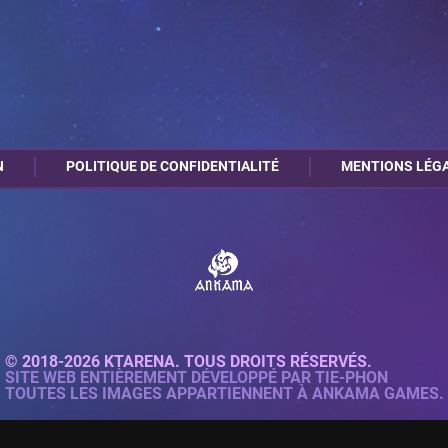
N
POLITIQUE DE CONFIDENTIALITÉ
MENTIONS LÉG
© 2018-2026 KTARENA. TOUS DROITS RÉSERVÉS.
SITE WEB ENTIÈREMENT DÉVELOPPÉ PAR
TIE-PHON
TOUTES LES IMAGES APPARTIENNENT À ANKAMA GAMES.