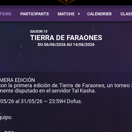
TIONS
PARTICIPANTS
MATCHS
CALENDRIER
CLAS
TIERRA DE FARAONES
DU 06/06/2026 AU 14/06/2026
IMERA EDICIÓN
con la primera edición de Tierra de Faraones, un torneo
ente disputado en el servidor Tal Kasha.
4/05/26 al 31/05/26 — 23:59H Dofus.
.
quipo.