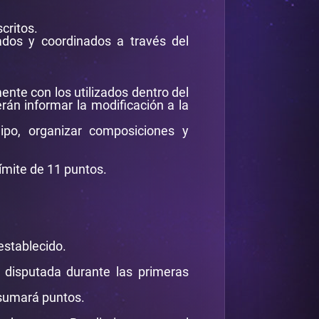
critos.
ados y coordinados a través del
ente con los utilizados dentro del
rán informar la modificación a la
uipo, organizar composiciones y
ímite de 11 puntos.
establecido.
 disputada durante las primeras
 sumará puntos.