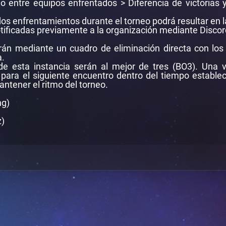
o entre equipos enfrentados > Diferencia de victorias 
dos enfrentamientos durante el torneo podrá resultar en la
tificadas previamente a la organización mediante Discor
arán mediante un cuadro de eliminación directa con los
a.
e esta instancia serán al mejor de tres (BO3). Una v
para el siguiente encuentro dentro del tiempo estableci
ntener el ritmo del torneo.
ng)
z)