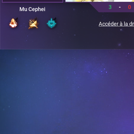
3
-
0
Mu Cephei
Accéder à la dr