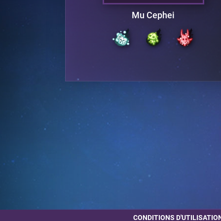
egend
Mu Cephei
CONDITIONS D'UTILISATIO