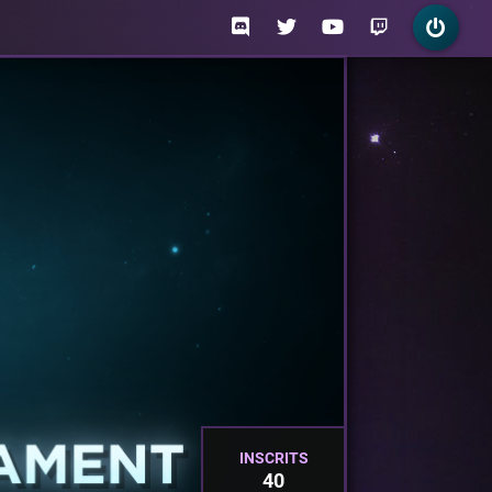
INSCRITS
40