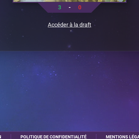
3
-
0
Accéder à la draft
N
POLITIQUE DE CONFIDENTIALITÉ
MENTIONS LÉG