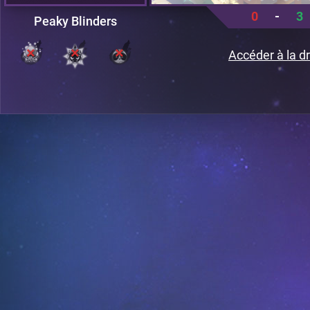
0
-
3
Peaky Blinders
Accéder à la dr