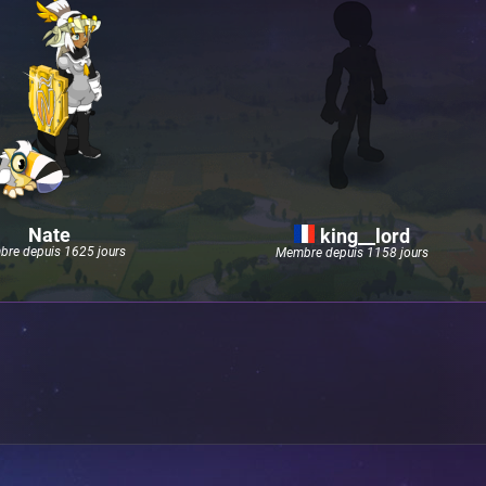
Nate
king__lord
re depuis 1625 jours
Membre depuis 1158 jours