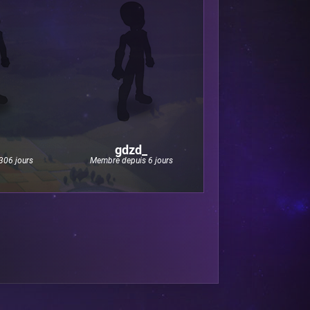
gdzd_
306 jours
Membre depuis 6 jours