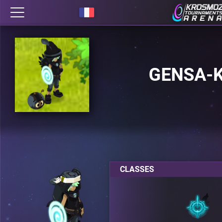
GENSA-
CLASSES