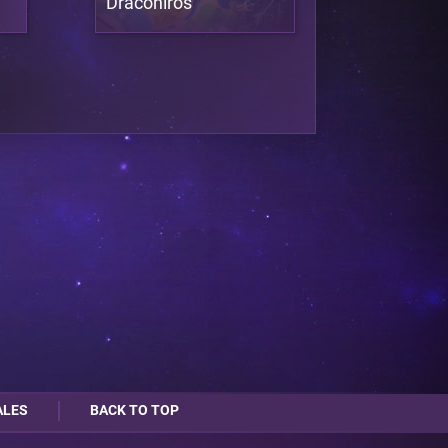
Draconiros
ALES
BACK TO TOP