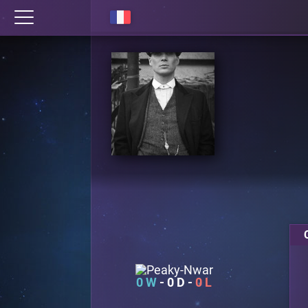
0
0
0