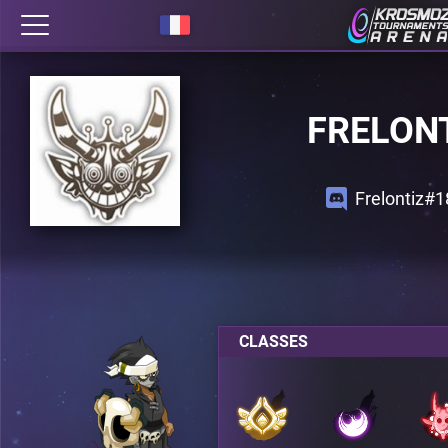
FRELON
Frelontiz#
CLASSES