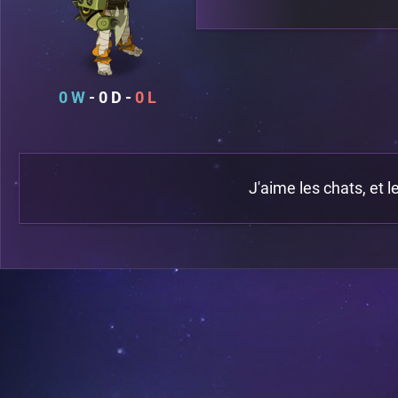
0
0
0
J'aime les chats, et le