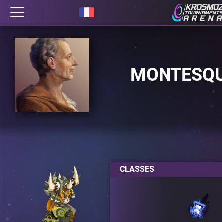
MONTESQU
CLASSES