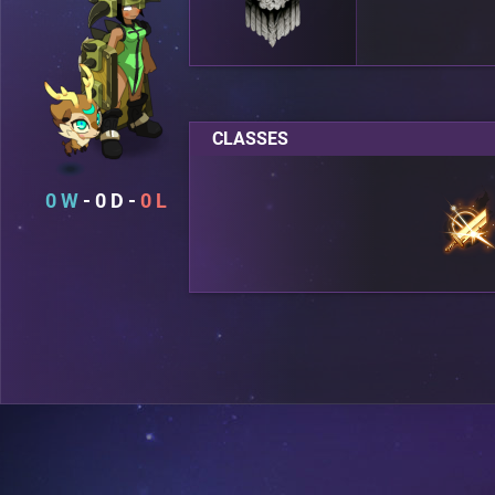
CLASSES
0
0
0