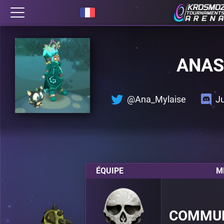
ANAS
@Ana_Mylaise
J
ÉQUIPE
M
COMMUN