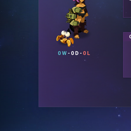
0
0
0