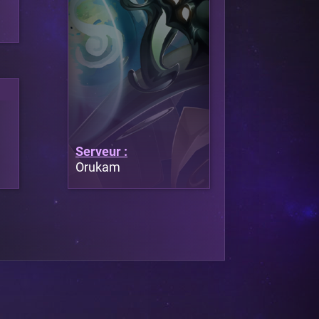
Serveur :
Orukam