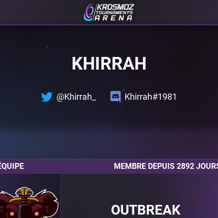
KHIRRAH
@Khirrah_
Khirrah#1981
ÉQUIPE
MEMBRE DEPUIS 2892 JOUR
OUTBREAK