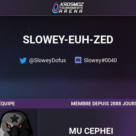
SLOWEY-EUH-ZED
@SloweyDofus
Slowey#0040
ÉQUIPE
MEMBRE DEPUIS 2888 JOUR
MU CEPHEI