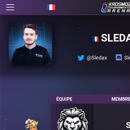
SLED
@Sledax
Sl
ÉQUIPE
MEMBRE