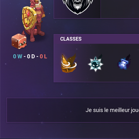
CLASSES
0
0
0
Je suis le meilleur jo