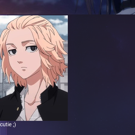
cutie ;)