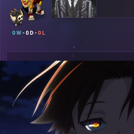
0
0
0