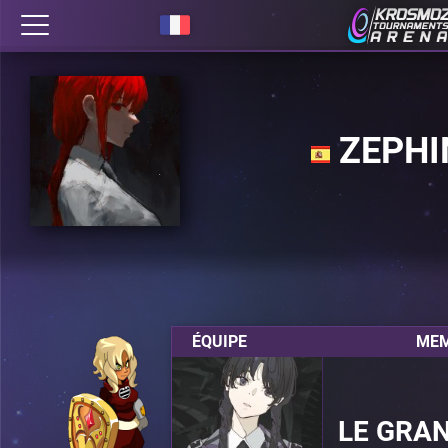
ZEPHI
ÉQUIPE
MEM
LE GRA