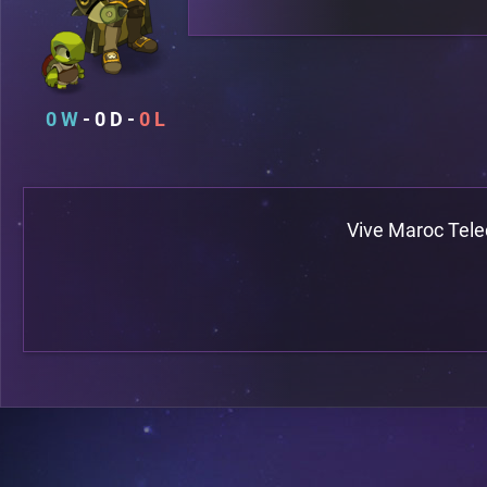
0
0
0
Vive Maroc Tel