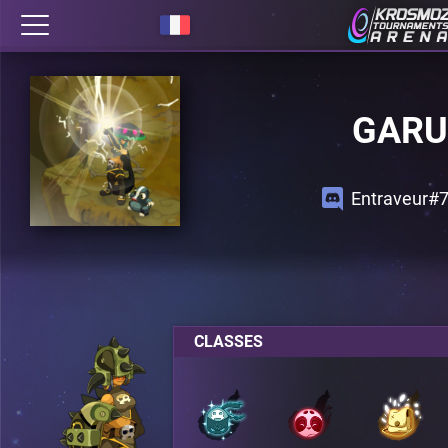
GARU
Entraveur#
CLASSES