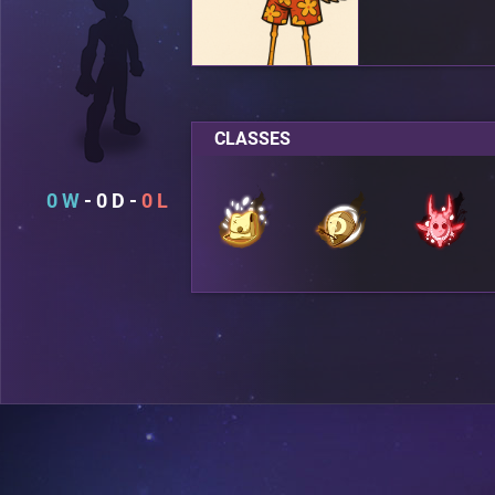
CLASSES
0
0
0