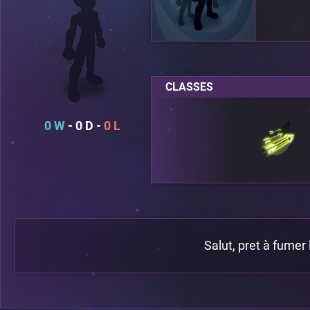
CLASSES
0
0
0
Salut, pret à fumer 