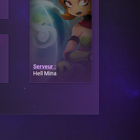
Serveur :
Hell Mina