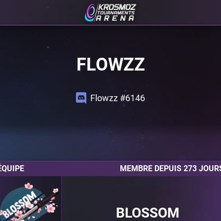
FLOWZZ
Flowzz #6146
ÉQUIPE
MEMBRE DEPUIS 273 JOUR
BLOSSOM