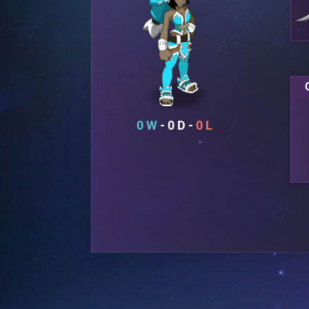
0
0
0