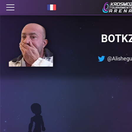
BOTK
@Alisheg