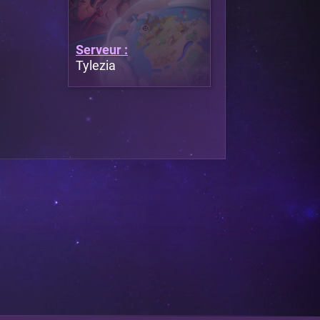
Serveur :
Tylezia