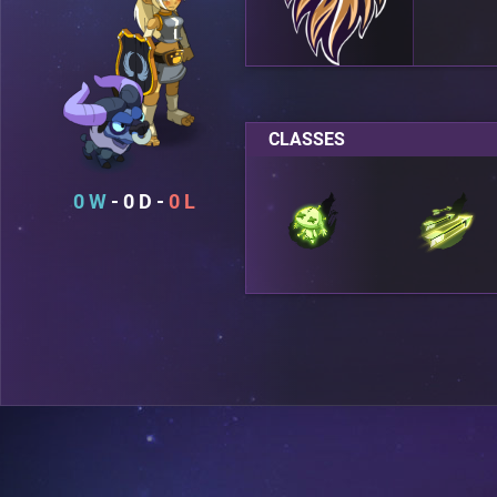
CLASSES
0
0
0