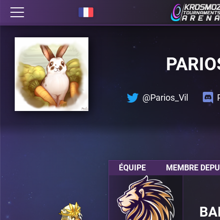
PARIO
@Parios_Vil
ÉQUIPE
MEMBRE DEPUI
BA