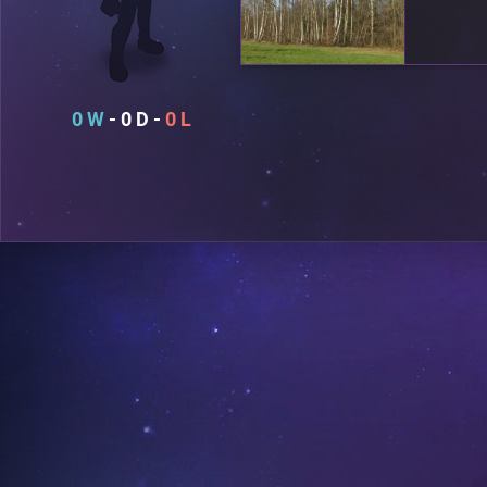
0
0
0