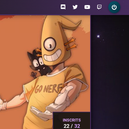
INSCRITS
22
32