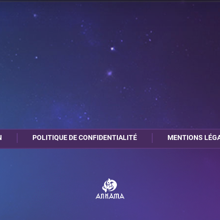
1
0
A17
A5
N
POLITIQUE DE CONFIDENTIALITÉ
MENTIONS LÉG