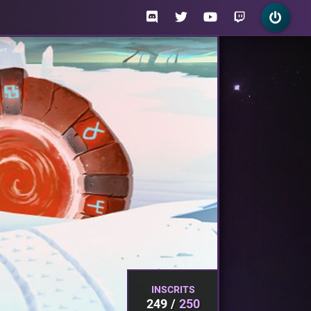
INSCRITS
249
250