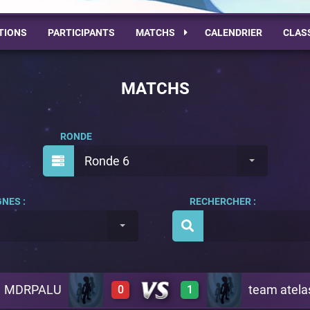
TIONS
PARTICIPANTS
MATCHS
CALENDRIER
CLAS
MATCHS
RONDE
Ronde 6
NES :
RECHERCHER :
MDRPALU
team atela
0
1