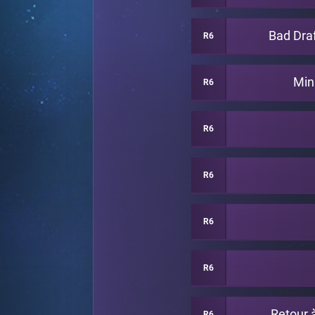
Bad Dra
R6
Min
R6
R6
R6
R6
R6
Retour 
R6