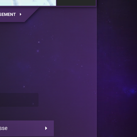
SEMENT
sse