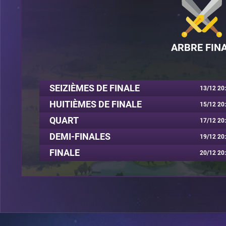
ARBRE FIN
SEIZIÈMES DE FINALE
13/12 20
HUITIÈMES DE FINALE
15/12 20
QUART
17/12 20
DEMI-FINALES
19/12 20
FINALE
20/12 20