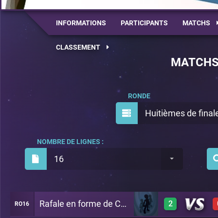
INFORMATIONS
PARTICIPANTS
MATCHS
CLASSEMENT
MATCH
RONDE
Huitièmes de final
NOMBRE DE LIGNES :
16
Rafale en forme de Croix
2
RO16