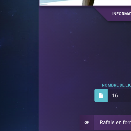
INFORMA
NOMBRE DE LIG
16
Rafale en for
QF