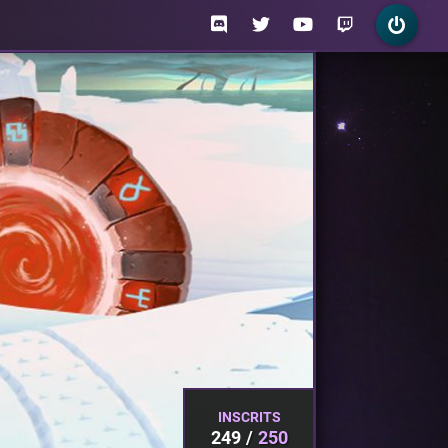
INSCRITS
249
250