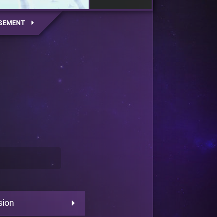
SEMENT
sion