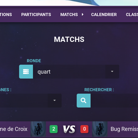
TIONS
PARTICIPANTS
MATCHS
CALENDRIER
CLAS
MATCHS
RONDE
quart
NES :
RECHERCHER :
me de Croix
Bug Remis
2
0