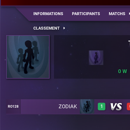
INFORMATIONS
PARTICIPANTS
MATCHS
CLASSEMENT
0
ZODIAK
1
RO128
1
A5