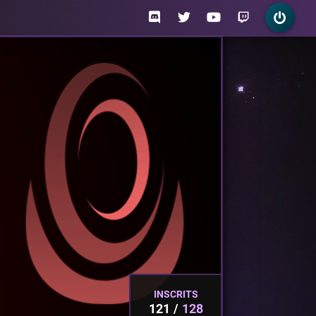
INSCRITS
121
128