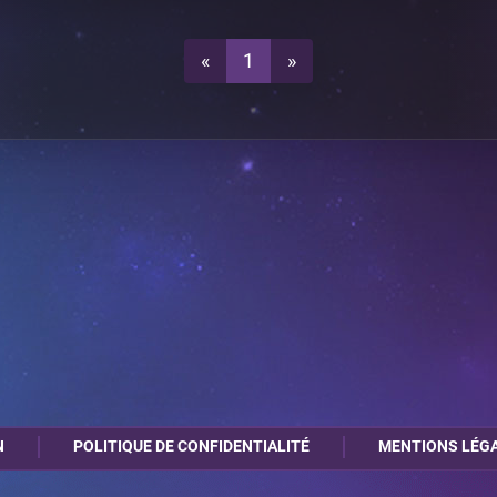
1
0
A26
«
1
»
N
POLITIQUE DE CONFIDENTIALITÉ
MENTIONS LÉG