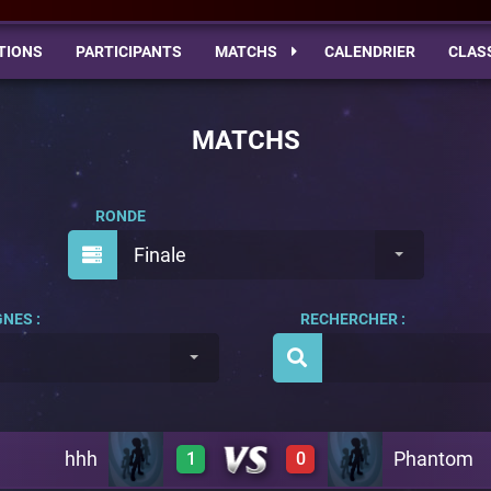
TIONS
PARTICIPANTS
MATCHS
CALENDRIER
CLAS
MATCHS
RONDE
Finale
NES :
RECHERCHER :
hhh
Phantom
1
0