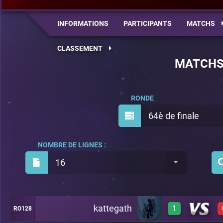
INFORMATIONS
PARTICIPANTS
MATCHS
CLASSEMENT
MATCH
RONDE
64è de finale
NOMBRE DE LIGNES :
16
kattegath
1
RO128