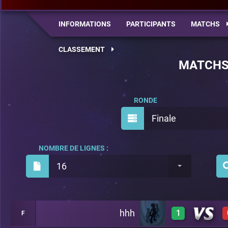
INFORMATIONS
PARTICIPANTS
MATCHS
CLASSEMENT
MATCH
RONDE
Finale
NOMBRE DE LIGNES :
16
hhh
1
F