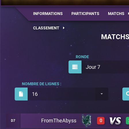
INFORMATIONS
PARTICIPANTS
MATCHS
CLASSEMENT
MATCH
RONDE
Jour 7
NOMBRE DE LIGNES :
16
FromTheAbyss
0
D7