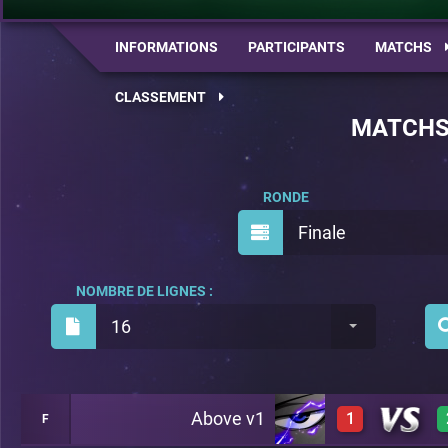
INFORMATIONS
PARTICIPANTS
MATCHS
CLASSEMENT
MATCH
RONDE
Finale
NOMBRE DE LIGNES :
16
Above v1
1
F